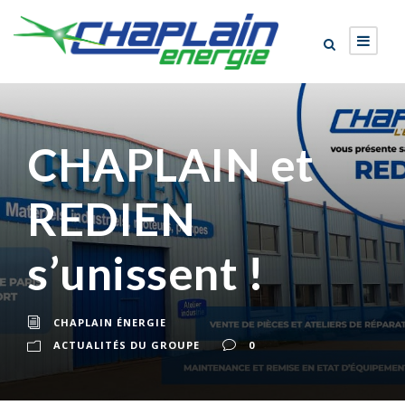
CHAPLAIN et
REDIEN
s’unissent !
CHAPLAIN ÉNERGIE
ACTUALITÉS DU GROUPE
0