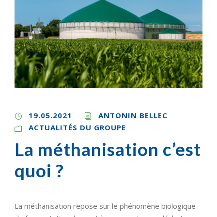
19.05.2021
ANTONIN BELLEC
ACTUALITÉS DU GROUPE
La méthanisation c’est
quoi ?
La méthanisation repose sur le phénomène biologique