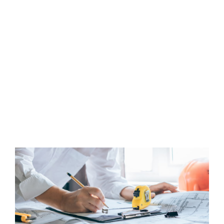
automatisme, pièces et sécurité. Nous vous
proposons des
contrats d’installation et de
maintenance de groupe électrogène
avec
des interventions planifiées.