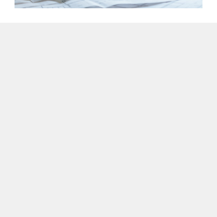
Le savoir-faire Chaplain
Énergie
Nos méthodes
Installer ou rénover complètement des centrales
thermiques Remise à neuf sur site ou en atelier de
sous-composants : moteurs, allumeurs, alternateurs,
armoires électriques, etc. Intervenir dans le moteur
thermique, l'alternateur, l'armoire électrique et tous les