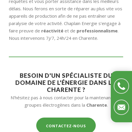
requêtes et vous porter assistance dans les meilleurs
délais. Nous ferons en sorte de réparer au plus vite vos
appareils de production afin de ne pas entraîner une
paralysie de votre activité. Chaplain Energie s’engage à
faire preuve de
réactivité
et de
professionnalisme
.
Nous intervenons 7j/7, 24h/24 en Charente.
BESOIN D'UN SPÉCIALISTE DU
DOMAINE DE L'ÉNERGIE DANS LA
CHARENTE ?
N’hésitez pas à nous contacter pour la maintenance de
groupes électrogènes dans la
Charente
.
CONTACTEZ-NOUS