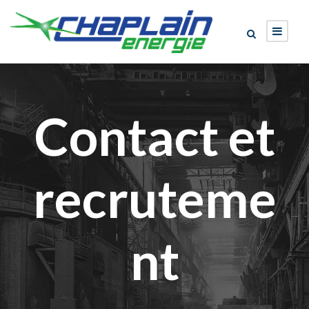
Contact et
recruteme
nt